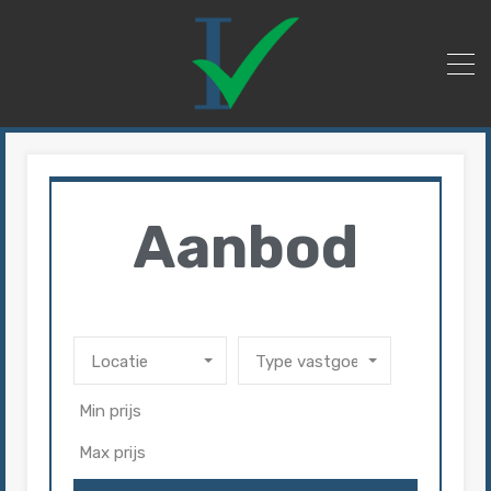
Aanbod
Locatie
Type vastgoed