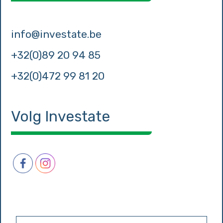
info@investate.be
+32(0)89 20 94 85
+32(0)472 99 81 20
Volg Investate