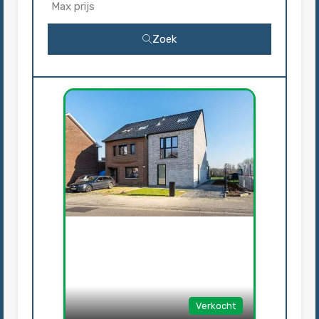
Zoek
Verkocht