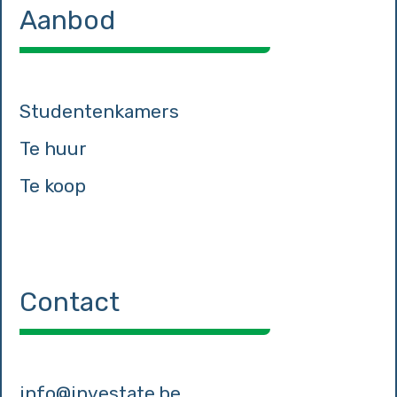
Aanbod
Studentenkamers
Te huur
Te koop
Contact
info@investate.be