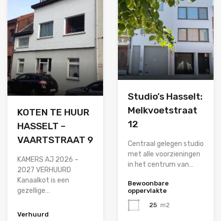
Studio’s Hasselt:
Melkvoetstraat
KOTEN TE HUUR
12
HASSELT –
VAARTSTRAAT 9
Centraal gelegen studio
met alle voorzieningen
KAMERS AJ 2026 –
in het centrum van…
2027 VERHUURD
Kanaalkot is een
Bewoonbare
gezellige…
oppervlakte
25
m2
Verhuurd