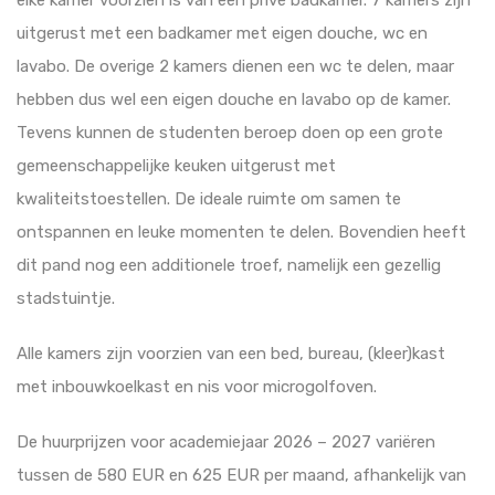
elke kamer voorzien is van een privé badkamer. 7 kamers zijn
uitgerust met een badkamer met eigen douche, wc en
lavabo. De overige 2 kamers dienen een wc te delen, maar
hebben dus wel een eigen douche en lavabo op de kamer.
Tevens kunnen de studenten beroep doen op een grote
gemeenschappelijke keuken uitgerust met
kwaliteitstoestellen. De ideale ruimte om samen te
ontspannen en leuke momenten te delen. Bovendien heeft
dit pand nog een additionele troef, namelijk een gezellig
stadstuintje.
Alle kamers zijn voorzien van een bed, bureau, (kleer)kast
met inbouwkoelkast en nis voor microgolfoven.
De huurprijzen voor academiejaar 2026 – 2027 variëren
tussen de 580 EUR en 625 EUR per maand, afhankelijk van