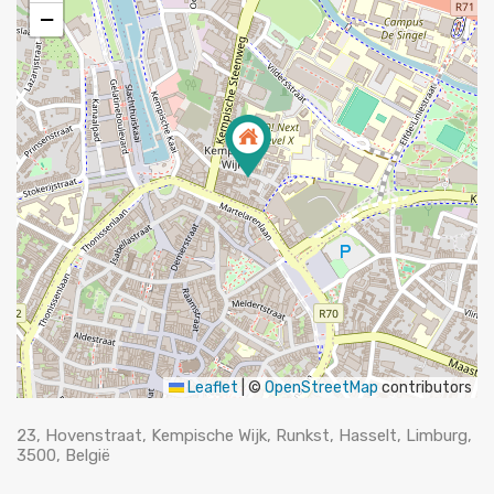
−
Leaflet
|
©
OpenStreetMap
contributors
23, Hovenstraat, Kempische Wijk, Runkst, Hasselt, Limburg,
3500, België