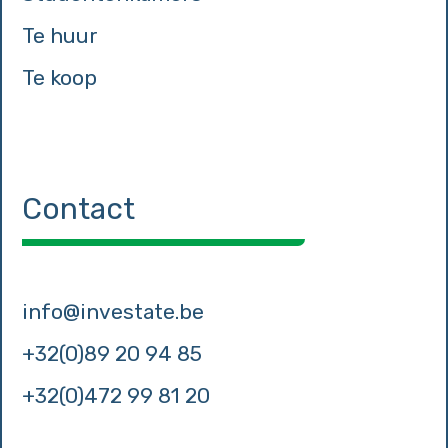
Te huur
Te koop
Contact
info@investate.be
+32(0)89 20 94 85
+32(0)472 99 81 20