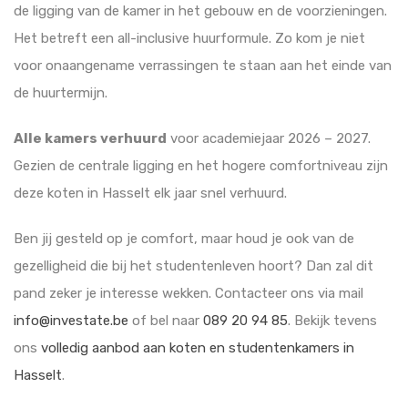
de ligging van de kamer in het gebouw en de voorzieningen.
Het betreft een all-inclusive huurformule. Zo kom je niet
voor onaangename verrassingen te staan aan het einde van
de huurtermijn.
Alle kamers verhuurd
voor academiejaar 2026 – 2027.
Gezien de centrale ligging en het hogere comfortniveau zijn
deze koten in Hasselt elk jaar snel verhuurd.
Ben jij gesteld op je comfort, maar houd je ook van de
gezelligheid die bij het studentenleven hoort? Dan zal dit
pand zeker je interesse wekken. Contacteer ons via mail
info@investate.be
of bel naar
089 20 94 85
. Bekijk tevens
ons
volledig aanbod aan koten en studentenkamers in
Hasselt
.