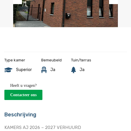
Previous
Next
Type kamer
Bemeubeld
Tuin/terras
Superior
Ja
Ja
Heeft u vragen?
Contacteer ons
Beschrijving
KAMERS AJ 2026 – 2027 VERHUURD