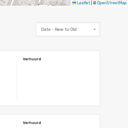
Leaflet
|
©
OpenStreetMap
Date - New to Old
Verhuurd
Verhuurd