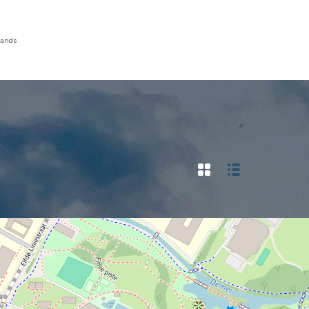
lands