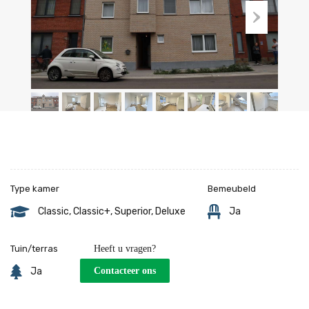
Type kamer
Bemeubeld
Classic, Classic+, Superior, Deluxe
Ja
Tuin/terras
Heeft u vragen?
Ja
Contacteer ons