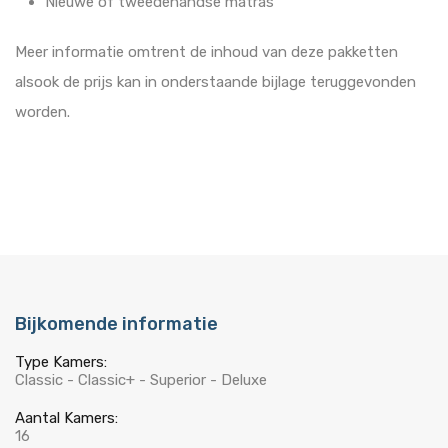
Nieuwe of tweedehandse matras
Meer informatie omtrent de inhoud van deze pakketten
alsook de prijs kan in onderstaande bijlage teruggevonden
worden.
Bijkomende informatie
Type Kamers:
Classic - Classic+ - Superior - Deluxe
Aantal Kamers:
16