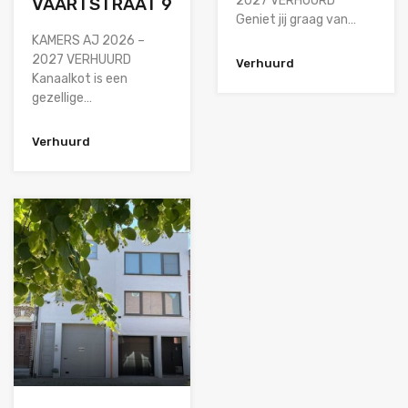
2027 VERHUURD
VAARTSTRAAT 9
Geniet jij graag van…
KAMERS AJ 2026 –
2027 VERHUURD
Verhuurd
Kanaalkot is een
gezellige…
Verhuurd