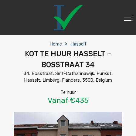
Home
Hasselt
KOT TE HUUR HASSELT –
BOSSTRAAT 34
34, Bosstraat, Sint-Catharinawijk, Runkst,
Hasselt, Limburg, Flanders, 3500, Belgium
Te huur
Vanaf €435