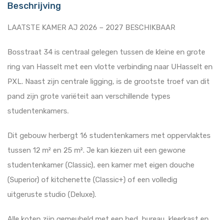
Beschrijving
LAATSTE KAMER AJ 2026 – 2027 BESCHIKBAAR
Bosstraat 34 is centraal gelegen tussen de kleine en grote
ring van Hasselt met een vlotte verbinding naar UHasselt en
PXL. Naast zijn centrale ligging, is de grootste troef van dit
pand zijn grote variëteit aan verschillende types
studentenkamers.
Dit gebouw herbergt 16 studentenkamers met oppervlaktes
tussen 12 m² en 25 m². Je kan kiezen uit een gewone
studentenkamer (Classic), een kamer met eigen douche
(Superior) of kitchenette (Classic+) of een volledig
uitgeruste studio (Deluxe).
Alle koten zijn gemeubeld met een bed, bureau, kleerkast en