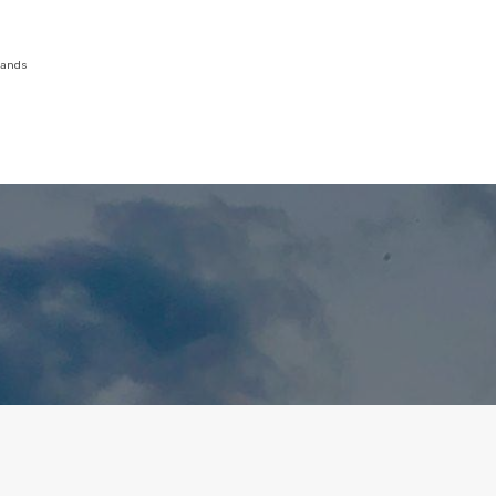
lands