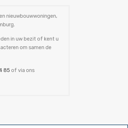
- en nieuwbouwwoningen,
imburg.
en in uw bezit of kent u
ontacteren om samen de
4 85
of via ons