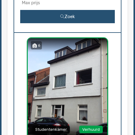
Zoek
6
Studentenkamer
Verhuurd