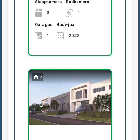
Slaapkamers
Badkamers
3
1
Garages
Bouwjaar
1
2022
2