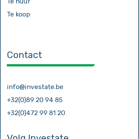
Te huur
Te koop
Contact
info@investate.be
+32(0)89 20 94 85
+32(0)472 99 81 20
Volg Investate