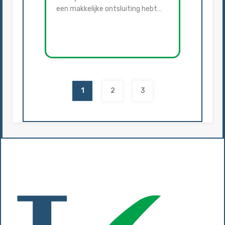
een makkelijke ontsluiting hebt…
1
2
3