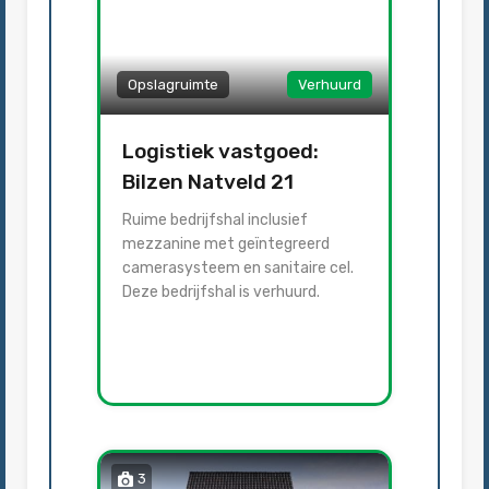
Opslagruimte
Verhuurd
Logistiek vastgoed:
Bilzen Natveld 21
Ruime bedrijfshal inclusief
mezzanine met geïntegreerd
camerasysteem en sanitaire cel.
Deze bedrijfshal is verhuurd.
3