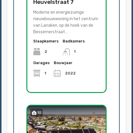
Heuvelstraat 7
Moderne en energiezuinige
nieuwbouwwoning in het centrum
van Lanaken, op de hoek van de
Bessemerstraat…
Slaapkamers
Badkamers
2
1
Garages
Bouwjaar
1
2022
10