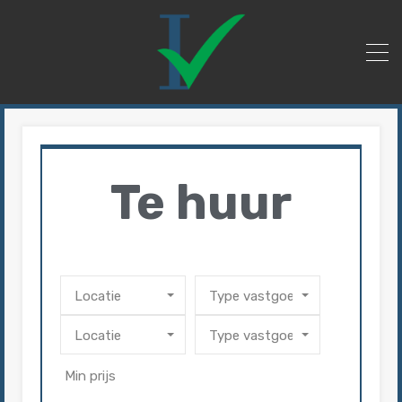
Te huur
Locatie
Type vastgoed
Locatie
Type vastgoed