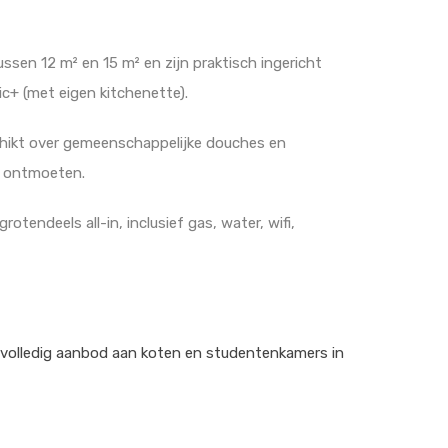
ssen 12 m² en 15 m² en zijn praktisch ingericht
ic+ (met eigen kitchenette).
chikt over gemeenschappelijke douches en
n ontmoeten.
tendeels all-in, inclusief gas, water, wifi,
volledig aanbod aan koten en studentenkamers in