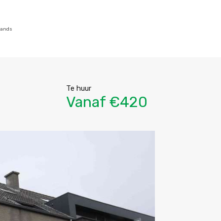
lands
Te huur
Vanaf €420