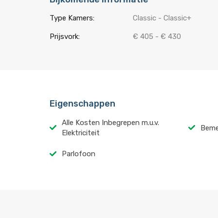
Type Kamers:
Classic - Classic+
Prijsvork:
€ 405 - € 430
Eigenschappen
Alle Kosten Inbegrepen m.u.v.
Beme
Elektriciteit
Parlofoon