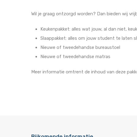
Wil je graag ontzorgd worden? Dan bieden wij vrij
Keukenpakket: alles wat jouw, al dan niet, ke
Slaappakket: alles om jouw student te laten sl
Nieuwe of tweedehandse bureaustoel
Nieuwe of tweedehandse matras
Meer informatie omtrent de inhoud van deze pakke
Bijkomende informatie