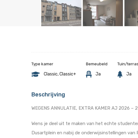
Type kamer
Bemeubeld
Tuin/terra
Classic, Classic+
Ja
Ja
Beschrijving
WEGENS ANNULATIE, EXTRA KAMER AJ 2026 – 
Wens je deel uit te maken van het echte studente
Dusartplein en nabij de onderwijsinstellingen va