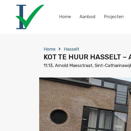
Home
Aanbod
Projecten
Home
Hasselt
KOT TE HUUR HASSELT –
11;13, Arnold Maesstraat, Sint-Catharinawij