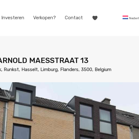
Investeren
Verkopen?
Contact
Neder
 ARNOLD MAESSTRAAT 13
k, Runkst, Hasselt, Limburg, Flanders, 3500, Belgium