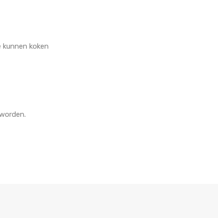
te kunnen koken
 worden.