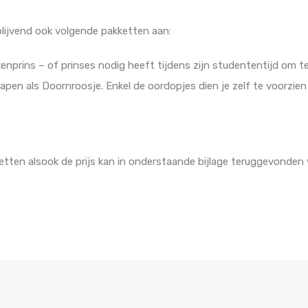
blijvend ook volgende pakketten aan:
ukenprins – of prinses nodig heeft tijdens zijn studententijd om 
apen als Doornroosje. Enkel de oordopjes dien je zelf te voorzien
tten alsook de prijs kan in onderstaande bijlage teruggevonden