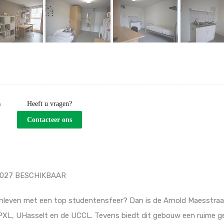
s
Heeft u vragen?
Contacteer ons
2027 BESCHIKBAAR
nleven met een top studentensfeer? Dan is de Arnold Maesstraat 
n PXL, UHasselt en de UCCL. Tevens biedt dit gebouw een ruime 