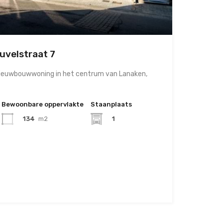
uvelstraat 7
nieuwbouwwoning in het centrum van Lanaken,
Bewoonbare oppervlakte
Staanplaats
134
m2
1