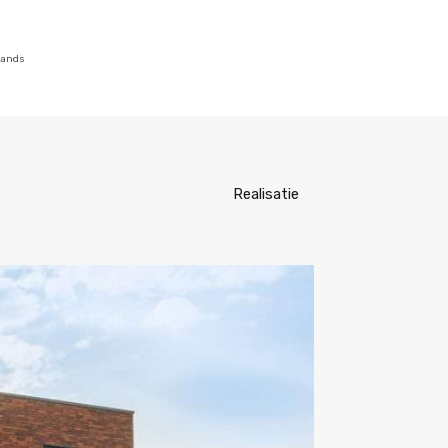
lands
Realisatie