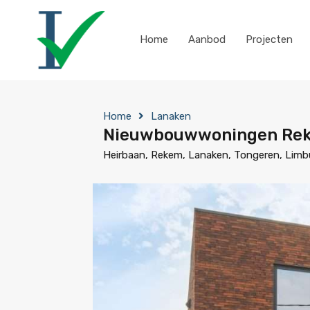
Home
Aanbod
Projecten
Home
Lanaken
Nieuwbouwwoningen Reke
Heirbaan, Rekem, Lanaken, Tongeren, Limbu