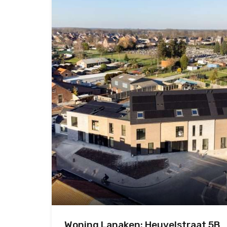
Woning Lanaken: Heuvelstraat 5B