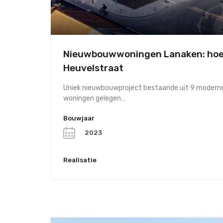
Nieuwbouwwoningen Lanaken: hoe
Heuvelstraat
Uniek nieuwbouwproject bestaande uit 9 moderne
woningen gelegen…
Bouwjaar
2023
Realisatie