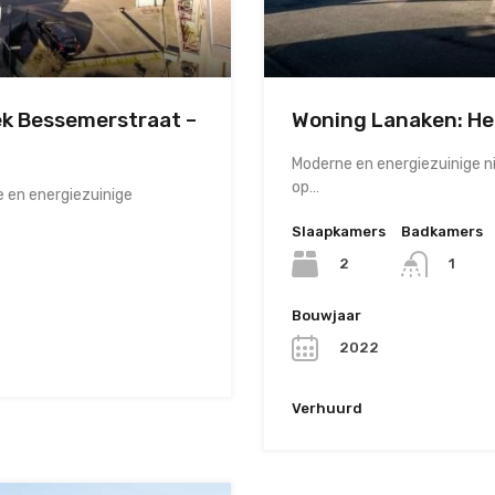
k Bessemerstraat –
Woning Lanaken: He
Moderne en energiezuinige 
op…
 en energiezuinige
Slaapkamers
Badkamers
2
1
Bouwjaar
2022
Verhuurd