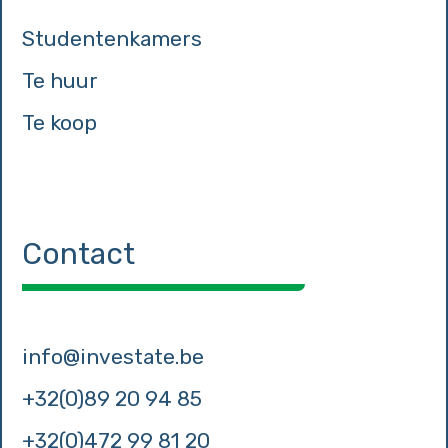
Studentenkamers
Te huur
Te koop
Contact
info@investate.be
+32(0)89 20 94 85
+32(0)472 99 81 20