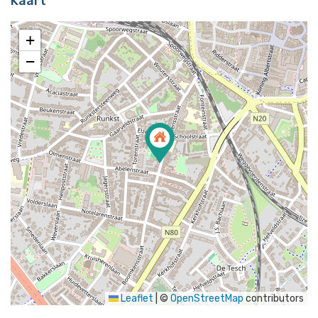
Kaart
+
−
Leaflet
|
©
OpenStreetMap
contributors