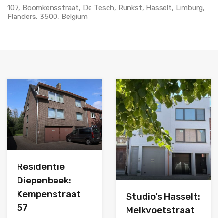
107, Boomkensstraat, De Tesch, Runkst, Hasselt, Limburg,
Flanders, 3500, Belgium
Residentie
Diepenbeek:
Kempenstraat
Studio’s Hasselt:
57
Melkvoetstraat