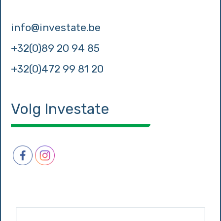
info@investate.be
+32(0)89 20 94 85
+32(0)472 99 81 20
Volg Investate