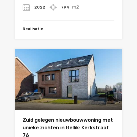
m2
2022
794
Realisatie
Zuid gelegen nieuwbouwwoning met
unieke zichten in Gellik: Kerkstraat
76