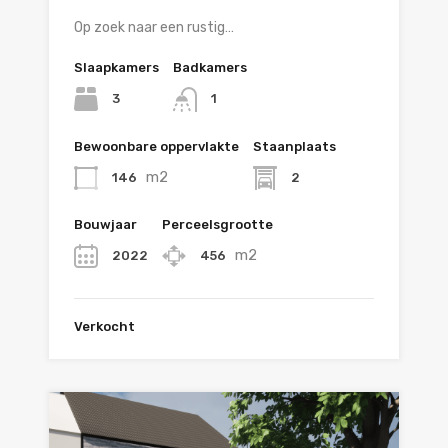
Op zoek naar een rustig…
Slaapkamers
Badkamers
3
1
Bewoonbare oppervlakte
Staanplaats
m2
146
2
Bouwjaar
Perceelsgrootte
m2
2022
456
Verkocht