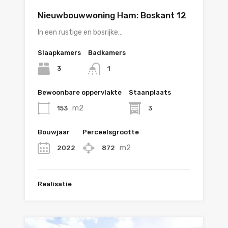
Nieuwbouwwoning Ham: Boskant 12
In een rustige en bosrijke…
Slaapkamers
Badkamers
3
1
Bewoonbare oppervlakte
Staanplaats
m2
153
3
Bouwjaar
Perceelsgrootte
m2
2022
872
Realisatie