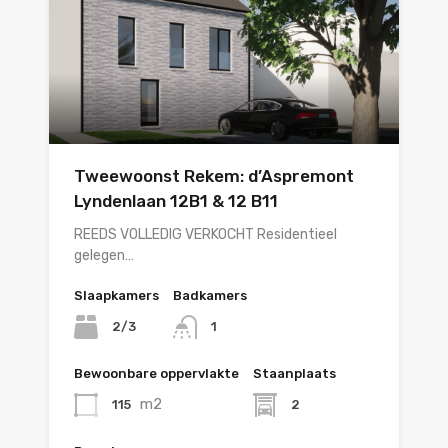
Tweewoonst Rekem: d’Aspremont
Lyndenlaan 12B1 & 12 B11
REEDS VOLLEDIG VERKOCHT Residentieel
gelegen…
Slaapkamers
Badkamers
2/3
1
Bewoonbare oppervlakte
Staanplaats
m2
115
2