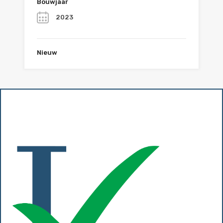
Bouwjaar
2023
Nieuw