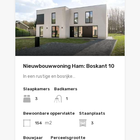
Nieuwbouwwoning Ham: Boskant 10
In een rustige en bosrijke…
Slaapkamers
Badkamers
3
1
Bewoonbare oppervlakte
Staanplaats
m2
154
3
Bouwjaar
Perceelsgrootte