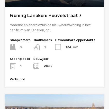
Woning Lanaken: Heuvelstraat 7
Moderne en energiezuinige nieuwbouwwoning in het
centrum van Lanaken, op…
Slaapkamers
Badkamers
Bewoonbare oppervlakte
2
134
m2
1
Staanplaats
Bouwjaar
1
2022
Verhuurd