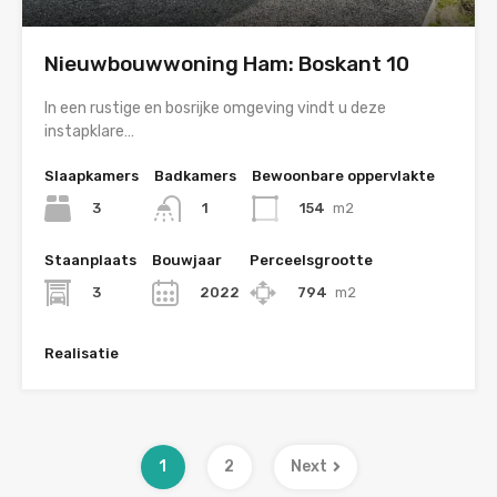
Nieuwbouwwoning Ham: Boskant 10
In een rustige en bosrijke omgeving vindt u deze
instapklare…
Slaapkamers
Badkamers
Bewoonbare oppervlakte
3
154
m2
1
Staanplaats
Bouwjaar
Perceelsgrootte
3
2022
794
m2
Realisatie
1
2
Next