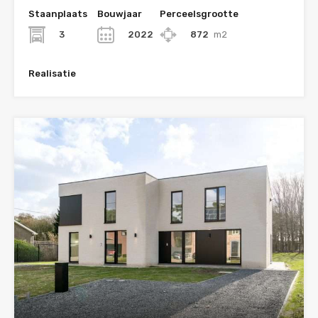
Staanplaats
Bouwjaar
Perceelsgrootte
3
2022
872
m2
Realisatie