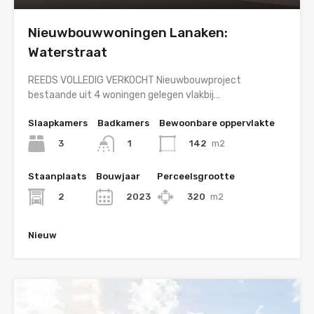
Nieuwbouwwoningen Lanaken:
Waterstraat
REEDS VOLLEDIG VERKOCHT Nieuwbouwproject
bestaande uit 4 woningen gelegen vlakbij…
Slaapkamers
Badkamers
Bewoonbare oppervlakte
3
142
m2
1
Staanplaats
Bouwjaar
Perceelsgrootte
2
2023
320
m2
Nieuw