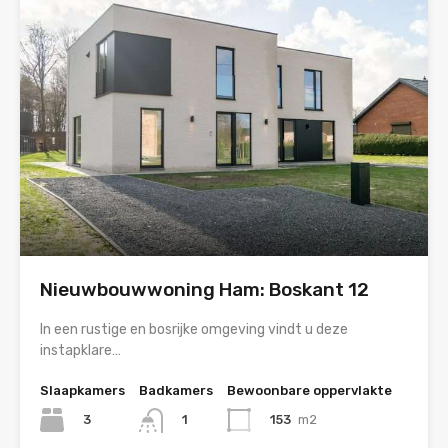
Nieuwbouwwoning Ham: Boskant 12
In een rustige en bosrijke omgeving vindt u deze
instapklare…
Slaapkamers
Badkamers
Bewoonbare oppervlakte
3
153
m2
1