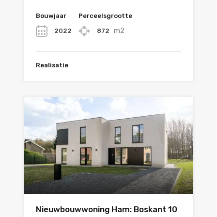
Bouwjaar
Perceelsgrootte
m2
2022
872
Realisatie
Nieuwbouwwoning Ham: Boskant 10