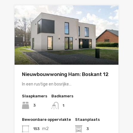
Nieuwbouwwoning Ham: Boskant 12
In een rustige en bosrijke…
Slaapkamers
Badkamers
3
1
Bewoonbare oppervlakte
Staanplaats
m2
153
3