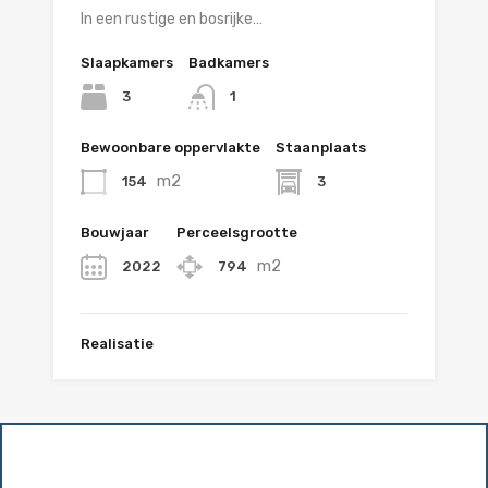
In een rustige en bosrijke…
Slaapkamers
Badkamers
3
1
Bewoonbare oppervlakte
Staanplaats
m2
154
3
Bouwjaar
Perceelsgrootte
m2
2022
794
Realisatie